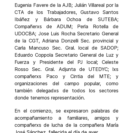
Eugenia Favere de la AJB; Julián Villareal por la
CTA de los Trabajadores, Gustavo Santos
Ibáñez y Bárbara Ochoa de SUTEBA;
Compañerxs de ADUM; Perla Rotella de
UDOCBA; Jose Luis Rocha Secretario General
de la CGT, Adriana Donzelli Sec. provincial y
Carla Mancuso Sec. Gral. local de SADOP;
Eduardo Coppola Secretario General de Luz y
Fuerza y Presidente del PJ local; Celeste
Rosso Sec. Gral. Adjunta de UTEDYC; lxs
compañerxs Paco y Cintia del MTE; y
organizaciones del campo popular, como
también delegadxs de todos los sectores
donde tenemos representación.
En el comienzo, se expresaron palabras de
acompañamiento a familiares, amigos y
compañerxs de lucha de la compañera María
José Sánchez, fallecida el día de ayer.