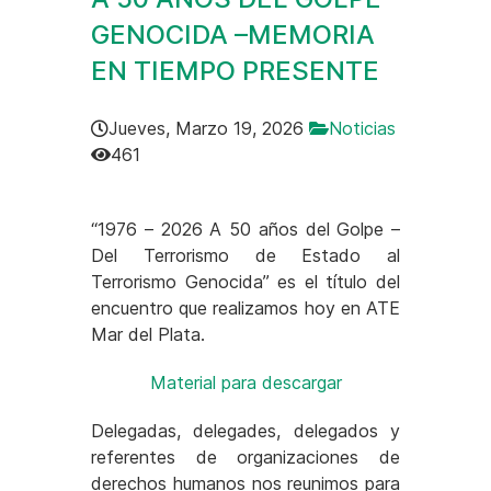
GENOCIDA –MEMORIA
EN TIEMPO PRESENTE
Jueves, Marzo 19, 2026
Noticias
461
{gallery}taller_50_anios{/gallery}
“1976 – 2026 A 50 años del Golpe –
Del Terrorismo de Estado al
Terrorismo Genocida” es el título del
encuentro que realizamos hoy en ATE
Mar del Plata.
Material para descargar
Delegadas, delegades, delegados y
referentes de organizaciones de
derechos humanos nos reunimos para