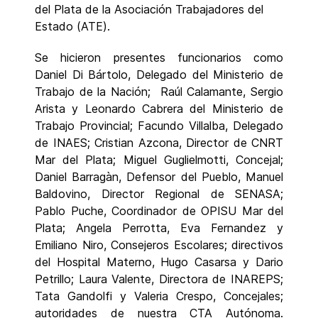
del Plata de la Asociación Trabajadores del
Estado (ATE).
Se hicieron presentes funcionarios como
Daniel Di Bártolo, Delegado del Ministerio de
Trabajo de la Nación; Raúl Calamante, Sergio
Arista y Leonardo Cabrera del Ministerio de
Trabajo Provincial; Facundo Villalba, Delegado
de INAES; Cristian Azcona, Director de CNRT
Mar del Plata; Miguel Guglielmotti, Concejal;
Daniel Barragàn, Defensor del Pueblo, Manuel
Baldovino, Director Regional de SENASA;
Pablo Puche, Coordinador de OPISU Mar del
Plata; Angela Perrotta, Eva Fernandez y
Emiliano Niro, Consejeros Escolares; directivos
del Hospital Materno, Hugo Casarsa y Dario
Petrillo; Laura Valente, Directora de INAREPS;
Tata Gandolfi y Valeria Crespo, Concejales;
autoridades de nuestra CTA Autónoma.