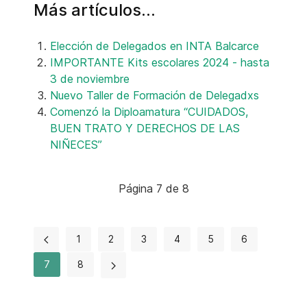
Más artículos…
Elección de Delegados en INTA Balcarce
IMPORTANTE Kits escolares 2024 - hasta
3 de noviembre
Nuevo Taller de Formación de Delegadxs
Comenzó la Diploamatura “CUIDADOS,
BUEN TRATO Y DERECHOS DE LAS
NIÑECES”
Página 7 de 8
1
2
3
4
5
6
7
8