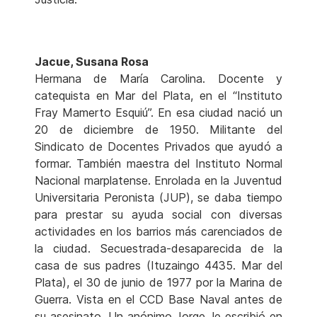
Jacue, Susana Rosa
Hermana de María Carolina. Docente y
catequista en Mar del Plata, en el “Instituto
Fray Mamerto Esquiú”. En esa ciudad nació un
20 de diciembre de 1950. Militante del
Sindicato de Docentes Privados que ayudó a
formar. También maestra del Instituto Normal
Nacional marplatense. Enrolada en la Juventud
Universitaria Peronista (JUP), se daba tiempo
para prestar su ayuda social con diversas
actividades en los barrios más carenciados de
la ciudad. Secuestrada-desaparecida de la
casa de sus padres (Ituzaingo 4435. Mar del
Plata), el 30 de junio de 1977 por la Marina de
Guerra. Vista en el CCD Base Naval antes de
su asesinato. Un anónimo Jorge, le escribió en