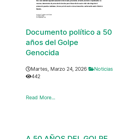
Documento político a 50
años del Golpe
Genocida
Martes, Marzo 24, 2026
Noticias
442
{gallery}Doc50anios{/gallery}
Read More...
A 50 AÑOS DEL GOLPE